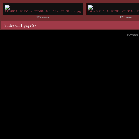
145 views
126 views
8 files on 1 page(s)
Powered